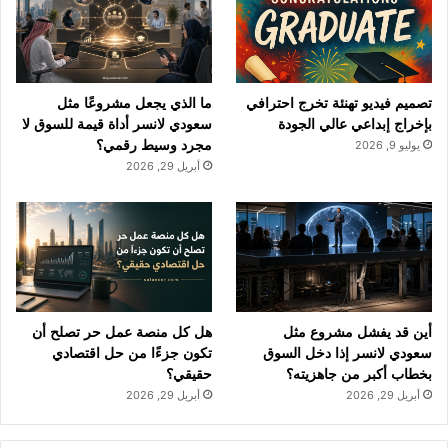
ك
u
ر
b
ا
تصميم فيديو تهنئة تخرج احترافي
ما الذي يجعل مشروعًا مثل
e
م
بإخراج إبداعي عالي الجودة
سعودي لانسر أداة قيمة للسوق لا
مجرد وسيط رقمي؟
يوليو 9, 2026
أبريل 29, 2026
أين قد يفشل مشروع مثل
هل كل منصة عمل حر تصلح أن
سعودي لانسر إذا دخل السوق
تكون جزءًا من حل اقتصادي
بخطاب أكبر من جاهزيته؟
حقيقي؟
أبريل 29, 2026
أبريل 29, 2026