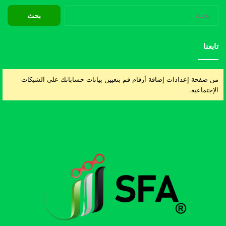
البحث
عن:
تابعنا
من صفحة إعدادات إضافة أرقام قم بتعيين بيانات حساباتك على الشبكات
الإجتماعية.