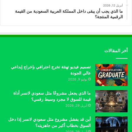
أبريل 12, 2026
ما الذي يجب أن يبقى داخل المملكة العربية السعودية من القيمة
الرقمية المنتجة؟
أخر المقالات
تصميم فيديو تهنئة تخرج احترافي بإخراج إبداعي
عالي الجودة
يوليو 9, 2026
ما الذي يجعل مشروعًا مثل سعودي لانسر أداة
قيمة للسوق لا مجرد وسيط رقمي؟
أبريل 29, 2026
أين قد يفشل مشروع مثل سعودي لانسر إذا دخل
السوق بخطاب أكبر من جاهزيته؟
أبريل 29, 2026