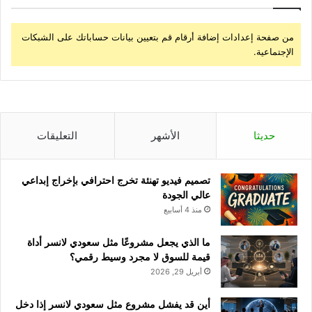
من صفحة إعدادات إضافة أرقام قم بتعيين بيانات حساباتك على الشبكات
الإجتماعية.
حديثا
الأشهر
التعليقات
تصميم فيديو تهنئة تخرج احترافي بإخراج إبداعي
عالي الجودة
منذ 4 أسابيع
ما الذي يجعل مشروعًا مثل سعودي لانسر أداة
قيمة للسوق لا مجرد وسيط رقمي؟
أبريل 29, 2026
أين قد يفشل مشروع مثل سعودي لانسر إذا دخل