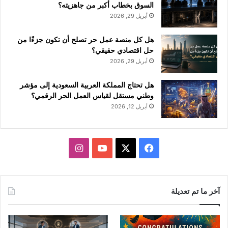
السوق بخطاب أكبر من جاهزيته؟
أبريل 29, 2026
هل كل منصة عمل حر تصلح أن تكون جزءًا من
حل اقتصادي حقيقي؟
أبريل 29, 2026
هل تحتاج المملكة العربية السعودية إلى مؤشر
وطني مستقل لقياس العمل الحر الرقمي؟
أبريل 12, 2026
ف
ا
ي
X
Y
ن
س
o
س
آخر ما تم تعديلة
ب
u
ت