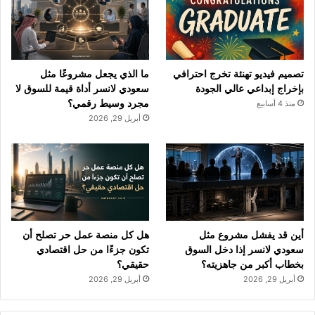
و
T
ق
ك
u
ر
b
ا
تصميم فيديو تهنئة تخرج احترافي
ما الذي يجعل مشروعًا مثل
e
م
بإخراج إبداعي عالي الجودة
سعودي لانسر أداة قيمة للسوق لا
مجرد وسيط رقمي؟
منذ 4 أسابيع
أبريل 29, 2026
أين قد يفشل مشروع مثل
هل كل منصة عمل حر تصلح أن
سعودي لانسر إذا دخل السوق
تكون جزءًا من حل اقتصادي
بخطاب أكبر من جاهزيته؟
حقيقي؟
أبريل 29, 2026
أبريل 29, 2026