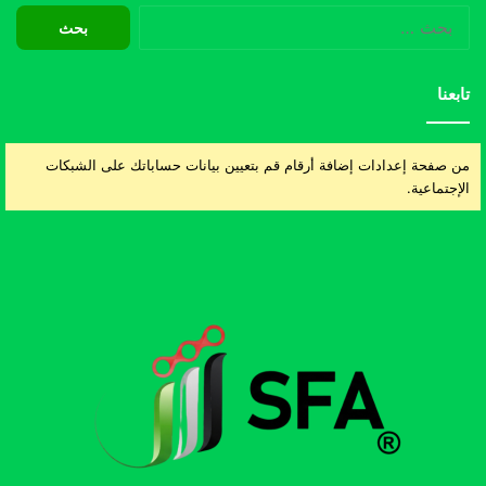
البحث
عن:
تابعنا
من صفحة إعدادات إضافة أرقام قم بتعيين بيانات حساباتك على الشبكات
الإجتماعية.