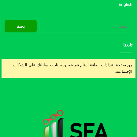
English
البحث
عن:
تابعنا
من صفحة إعدادات إضافة أرقام قم بتعيين بيانات حساباتك على الشبكات
الإجتماعية.