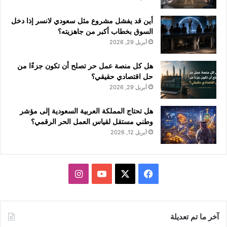
أين قد يفشل مشروع مثل سعودي لانسر إذا دخل
السوق بخطاب أكبر من جاهزيته؟
أبريل 29, 2026
هل كل منصة عمل حر تصلح أن تكون جزءًا من
حل اقتصادي حقيقي؟
أبريل 29, 2026
هل تحتاج المملكة العربية السعودية إلى مؤشر
وطني مستقل لقياس العمل الحر الرقمي؟
أبريل 12, 2026
ف
ا
ي
X
Y
ن
س
o
س
آخر ما تم تعديلة