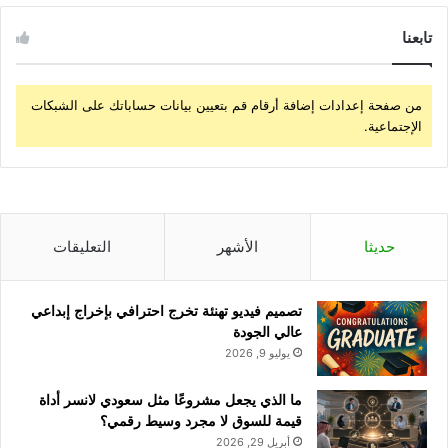
تابعنا
من صفحة إعدادات إضافة أرقام قم بتعيين بيانات حساباتك على الشبكات
الإجتماعية.
حديثا
الأشهر
التعليقات
تصميم فيديو تهنئة تخرج احترافي بإخراج إبداعي
عالي الجودة
يوليو 9, 2026
ما الذي يجعل مشروعًا مثل سعودي لانسر أداة
قيمة للسوق لا مجرد وسيط رقمي؟
أبريل 29, 2026