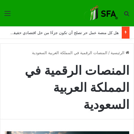
ترتيب حسب
الق
هل كل منصة عمل حر تصلح أن تكون جزءًا من حل اقتصادي حقيقي؟
الرئيسية
/
المنصات الرقمية في المملكة العربية السعودية
المنصات الرقمية في
المملكة العربية
السعودية