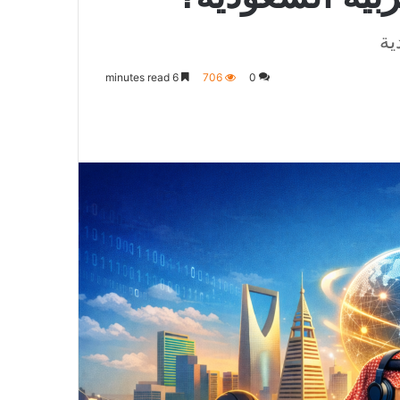
ية
6 minutes read
706
0