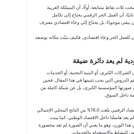
ت ثلاث نقاط متتابعة: أولًا، أن المملكة العربية
نيًا، أن العمل الحر الرقمي يحتاج إلى تكامل
ن يبقى موجودًا، بل يحتاج إلى وعاء اقتصادي معترف
ان للعمل الحر وعاء اقتصادي، فكيف نثبّت مكانه بوصفه
دية لم يعد دائرة ضيقة
الشركات الكبرى، أو البنية التحتية، أو الخدمات
أهم الدروس التي يجب تثبيتها في هذا المقال. فحين
 صورتها المؤسسية الكبرى، بل عن شبكة كاملة من
مة داخل السوق.
وقد أوضحت الملفات السابقة في هذه السلسلة أن مساهمة الاقتصاد الرقمي بلغت 16.0% من الناتج المحلي الإجمالي
قمي لم يعد هامشًا داخل الاقتصاد الوطني. كما بينت
ن هذا الوزن، وهو ما يعني أن الصورة لم تعد محصورة
من النشاط والاستخدام والخدمات.