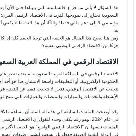
هذا السؤال لا يأتي من فراغ. فالسلسلة التي بنيناها حتى الآن أوضح
السعودية تحتاج إلى نموذجها الفريد في الاقتصاد الرقمي المرن؛ ثا
مؤسسي لا إلى دعم مالي فقط؛ وثالثًا، أن هذا النشاط لا يكفي أ
به.
ومن هنا يصبح هذا المقال هو الحلقة التي تربط الخيط كله: إذا ك
جزءًا من الاقتصاد الرقمي الوطني نفسه؟
الاقتصاد الرقمي في المملكة العربية السعو
الاقتصاد الرقمي في المملكة العربية السعودية لم يعد يقتصر على 
الحكومية الإلكترونية، أو التطبيقات واسعة الانتشار. هذا هو أحد 
نتحدث عن الاقتصاد الرقمي، فنحن لا نتحدث فقط عن التقنية في
الأنشطة والخدمات والمهارات والمنصات والعمليات التي تنتج قي
في عام 2024، وهو رقم يكفي وحده للقول إن الاقتصاد الر
الملفات نفسها أن “الاقتصاد الرقمي الواسع” هو الحصة الأكبر م
في النواة التقنية الضيقة فقط، بل اتسعت لتشمل طبقات أوسع 