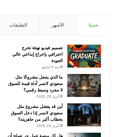
حديثا
الأشهر
التعليقات
تصميم فيديو تهنئة تخرج
احترافي بإخراج إبداعي عالي
الجودة
منذ 4 أسابيع
ما الذي يجعل مشروعًا مثل
سعودي لانسر أداة قيمة للسوق
لا مجرد وسيط رقمي؟
أبريل 29, 2026
أين قد يفشل مشروع مثل
سعودي لانسر إذا دخل السوق
بخطاب أكبر من جاهزيته؟
أبريل 29, 2026
هل كل منصة عمل حر تصلح أن