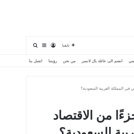
تسجيل الدخول
ترتيب حسب
إضافة عمود جانبي
تابعنا
يمي
انضم الى عائلة بال لانسر
من نحن
رؤيتنا
اتصل بنا
ي في المملكة العربية السعودية؟
ءًا من الاقتصاد
بية السعودية؟