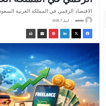
الاقتصاد الرقمي في المملكة العربية السعود
admin
أبريل 7, 2026
فيسبوك
‫X
لينكدإن
بينتيريست
مشاركة بالاميل
طباعه