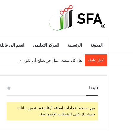
المدونة
الرئيسية
المركز التعليمي
انضم الى عائلة 
أخبار عاجلة
هل كل منصة عمل حر تصلح أن تكون جزءًا من حل 
تابعنا
من صفحة إعدادات إضافة أرقام قم بتعيين بيانات
حساباتك على الشبكات الإجتماعية.