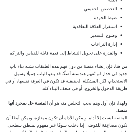
التخصص الحقيقي
ضبط الجودة
استقرار العلاقة التعاقدية
وضوح التسعير
إدارة النزاعات
والقدرة على تحويل النشاط إلى قيمة قابلة للقياس والتراكم
من هنا، فإن إنشاء منصة من دون فهم هذه الطبقات يشبه بناء باب
جديد في جدار لم تُفهم هندسته أصلًا. قد يبدو الباب جميلًا وسهل
الاستخدام، لكن المشكلة الحقيقية قد تكون في الغرفة نفسها، أو في
طريقة الدخول والخروج، أو في ضعف البناء كله.
ولهذا، فإن أول وهم يجب التخلص منه هو أن
المنصة حل بمجرد أنها
منصة
.
المنصة ليست إلا أداة. ويمكن للأداة أن تكون ممتازة، ويمكن أيضًا أن
تكون مضاعِفة للفوضى إذا دخلت سوقًا غير مفهوم بمنطق سطحي.