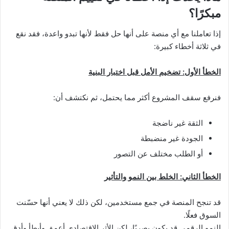
مبكرًا؟
إذا تعاملنا مع أي منصة على أنها حل فقط لأنها تبدو واعدة، فقد نقع
في ثلاثة أخطاء كبيرة:
الخطأ الأول: تضخيم الأمل قبل اختبار البنية
فنرفع سقف المشروع أكثر مما يحتمل، ثم نكتشف أن:
الثقة غير ناضجة
الجودة غير منضبطة
أو الطلب مختلف عن التصور
الخطأ الثاني: الخلط بين النمو والتأثير
قد تنجح المنصة في جمع مستخدمين، لكن ذلك لا يعني أنها حسّنت
السوق فعلًا.
النمو الرقمي قد يكون بصريًا، لكن الأثر الاقتصادي أعمق وأبطأ وأدق.