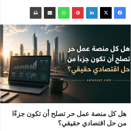
فيسبوك
‫X
لينكدإن
بينتيريست
واتساب
مشاركة بالاميل
طباعه
هل كل منصة عمل حر تصلح أن تكون جزءًا
من حل اقتصادي حقيقي؟