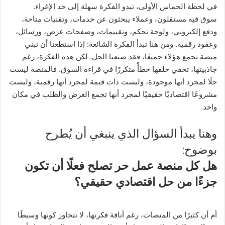
في لحظة الحماس الأولى، تبدو الفكرة سهلة إلى حد الإغراء.
سوق فيه مستقلون، وعملاء يبحثون عن خدمات، وتقنيات متاحة،
ودفع إلكتروني، ولوحة تحكم، وتقييمات، وصفحات عرض، ورسائل،
وعقود رقمية. ومن هنا تبدأ الفكرة الشائعة: إذا استطعنا أن نبني
منصة تجمع هؤلاء جميعًا، فقد صنعنا الحل. لكن هذه الفكرة، رغم
جاذبيتها، تخفي خلفها خطأً متكررًا في قراءة السوق. فالمنصة ليست
حلًا لمجرد أنها موجودة، وليست ذات قيمة لمجرد أنها رقمية، وليست
مشروعًا اقتصاديًا حقيقيًا لمجرد أنها تجمع العرض والطلب في مكان
واحد.
وهنا يبدأ السؤال الذي ينبغي أن يُطرح
بوضوح:
هل كل منصة عمل حر تصلح فعلًا أن تكون
جزءًا من حل اقتصادي حقيقي؟
أم أن كثيرًا من المنصات، رغم أناقة فكرتها، لا تتجاوز كونها وسيطًا