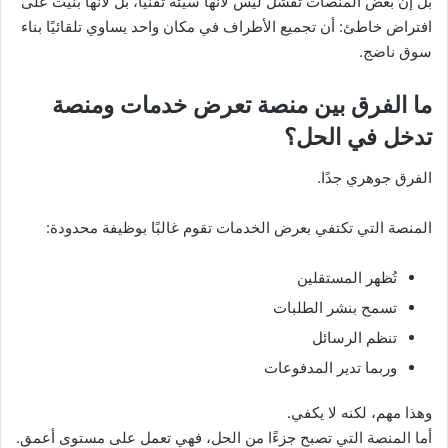
بل إن بعض المنصات تفشل ليس لأنها سيئة تقنيًا، بل لأنها بُنيت على
افتراض خاطئ: أن تجميع الأطراف في مكان واحد يساوي تلقائيًا بناء
سوق ناضج.
ما الفرق بين منصة تعرض خدمات ومنصة
تدخل في الحل؟
الفرق جوهري جدًا.
المنصة التي تكتفي بعرض الخدمات تقوم غالبًا بوظيفة محدودة:
تُظهر المستقلين
تسمح بنشر الطلبات
تنظم الرسائل
وربما تدير المدفوعات
وهذا مهم، لكنه لا يكفي.
أما المنصة التي تصبح جزءًا من الحل، فهي تعمل على مستوى أعمق.