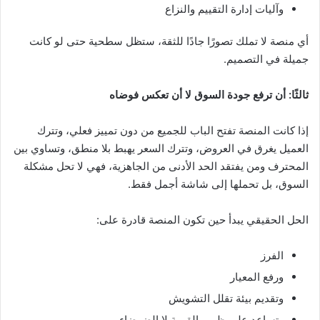
وآليات إدارة التقييم والنزاع
أي منصة لا تملك تصورًا جادًا للثقة، ستظل سطحية حتى لو كانت
جميلة في التصميم.
ثالثًا: أن ترفع جودة السوق لا أن تعكس فوضاه
إذا كانت المنصة تفتح الباب للجميع من دون تمييز فعلي، وتترك
العميل يغرق في العروض، وتترك السعر يهبط بلا منطق، وتساوي بين
المحترف ومن يفتقد الحد الأدنى من الجاهزية، فهي لا تحل مشكلة
السوق، بل تحملها إلى شاشة أجمل فقط.
الحل الحقيقي يبدأ حين تكون المنصة قادرة على:
الفرز
ورفع المعيار
وتقديم بيئة تقلل التشويش
وتساعد على ظهور القيمة لا الضوضاء