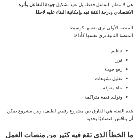
هي لا تنظم التفاعل فقط، بل تعيد تشكيل
جودة التفاعل
و
أثره
الاقتصادي
و
درجة الثقة فيه
و
إمكانية البناء عليه لاحقًا
.
المنصة الأولى ترى نفسها كوسيط.
المنصة الثانية ترى نفسها كأداة:
تنظيم
فرز
رفع جودة
تقليل تشوهات
بناء معرفة
وتوليد قيمة متراكمة
هذه النقلة هي الفارق بين مشروع رقمي لطيف، وبين مشروع يمكن
أن يناقَش اقتصاديًا بجدية.
ما الخطأ الذي تقع فيه كثير من منصات العمل