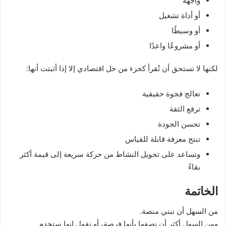
واجهة
أو أداة تشغيل
أو وسيطًا
أو مشروعًا واعدًا
لكنها لا تستحق أن تُقرأ كجزء من حل اقتصادي إلا إذا أثبتت أنها:
تعالج فجوة حقيقية
ترفع الثقة
تحسن الجودة
تنتج معرفة قابلة للقياس
وتساعد على تحويل النشاط من حركة سريعة إلى قيمة أكثر
بقاءً
الخاتمة
من السهل أن نبني منصة.
ومن السهل أكثر أن نصفها بأنها فرصة، أو نقول إنها ستخدم