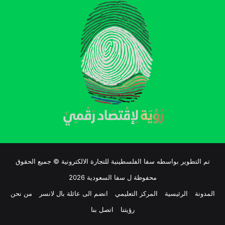
تم التطوير بواسطه سفا الفلسطينية للتجارة الالكترونية © جميع الحقوق
محفوظة ل سفا السعودية 2026
المدونة
الرئيسية
المركز التعليمي
انضم الى عائلة بال لانسر
من نحن
رؤيتنا
اتصل بنا