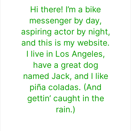
Hi there! I’m a bike
messenger by day,
aspiring actor by night,
and this is my website.
I live in Los Angeles,
have a great dog
named Jack, and I like
piña coladas. (And
gettin’ caught in the
rain.)