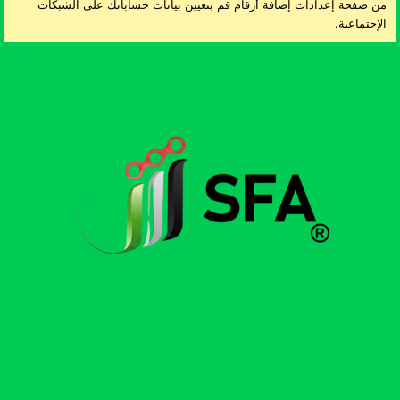
من صفحة إعدادات إضافة أرقام قم بتعيين بيانات حساباتك على الشبكات
الإجتماعية.